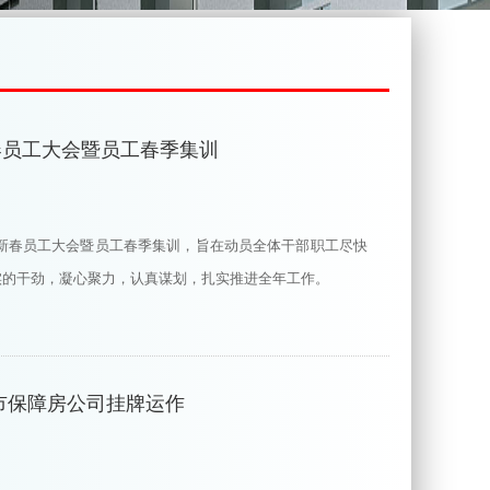
新春员工大会暨员工春季集训
8年新春员工大会暨员工春季集训，旨在动员全体干部职工尽快
实的干劲，凝心聚力，认真谋划，扎实推进全年工作。
市保障房公司挂牌运作