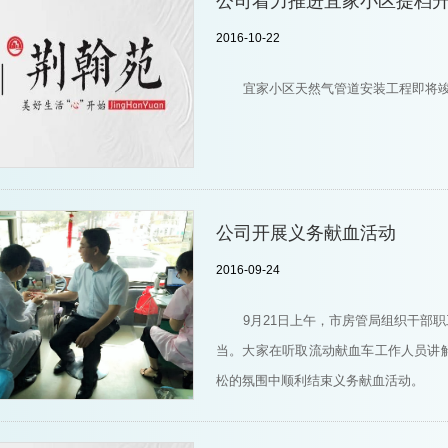
公司着力推进宜家小区提档
2016-10-22
宜家小区天然气管道安装工程即将竣
公司开展义务献血活动
2016-09-24
9月21日上午，市房管局组织干部
当。大家在听取流动献血车工作人员讲
松的氛围中顺利结束义务献血活动。