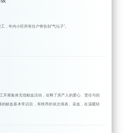
升级
工，年内小区所有住户将告别“气坛子”。
职工开展集体无偿献血活动，诠释了房产人的爱心、责任与担
解的献血基本常识后，有秩序的依次填表、采血，在温暖轻