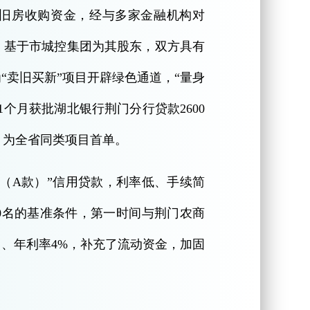
集旧房收购资金，经与多家金融机构对
，基于市城控集团为其股东，双方具有
“卖旧买新”项目开辟绿色通道，“量身
个月获批湖北银行荆门分行贷款2600
），为全省同类项目首单。
贷（A款）”信用贷款，利率低、手续简
0名的基准条件，第一时间与荆门农商
月、年利率4%，补充了流动资金，加固