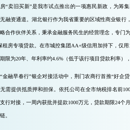
住房“卖旧买新”是我市试点推出的一项惠民新政，为筹
均无融资通道。湖北银行作为我省重要的区域性商业银行
略合作伙伴关系，秉承金融服务民生的经营理念，专门为
保租房专项贷款。在市城控集团AA+级信用加持下，仅用1
期限为20年、年利率约4.6%（低于该行项目贷款利率
“金融早春行”银企对接活动中，荆门农商行首推“好企
无需提供抵质押和担保。依托公司在全市纳税排名前10
支行对接，一周内获批并提款1000万元，贷款期限24个
金链。