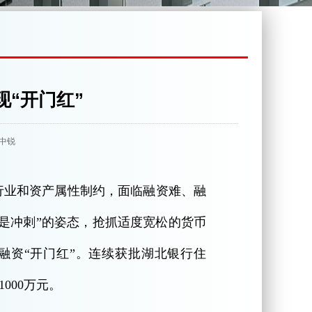
现“开门红”
，陈中锐
行业和资产属性制约，面临融资难、融
就是冲刺”的姿态，抢抓适度宽松的货币
融资“开门红”。连续获批湖北银行住
1000万元。