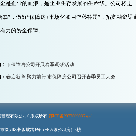
资金是企业的血液，是企业生存发展的生命线。公司将进
合拳”，做好“保障房+市场化项目”“必答题”，拓宽融资
有力的资金保障。
篇：
市保障房公司开展春季调研活动
篇：
春启新章 聚力前行 市保障房公司召开春季员工大会
营管理有限公司©版权所有
鄂ICP备2022009036号-1
市掇刀区长坂坡路1号（长坂坡公租房）3楼