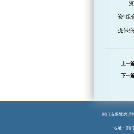
资“组
提供强
上一
下一
荆门市保障房运
地址：荆门